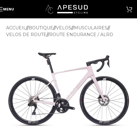
MENU
ACCUEIL
/
BOUTIQUE
/
VELOS
/
MUSCULAIRES
/
VELOS DE ROUTE
/
ROUTE ENDURANCE / ALRD