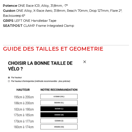
Potence
ONE Race ICR, Alloy, 31,8mm, -7°
Guidon
ONE Alloy, X-Race Aero, 31.8mm, Reach 70mm, Drop 127mm, Flare 2°,
Backsweep 6°
GRIPS
LEFT ONE Handlebar Tape
SEATPOST
CLAMP Frame Integrated Clamp
GUIDE DES TAILLES ET GEOMETRIE