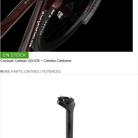
EN STOCK
Cockpit Carbon UD-ICR – Combo Carbone
®ONE PARTS
,
CINTRES / POTENCES