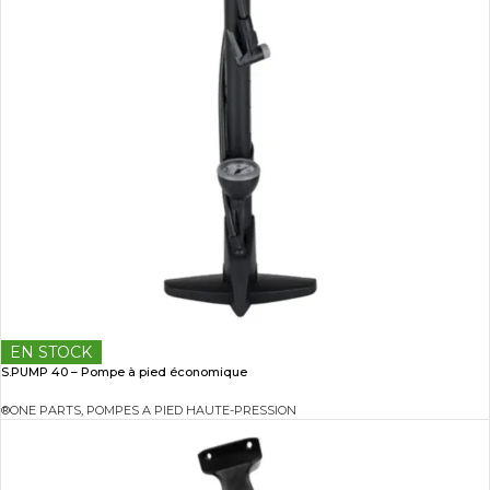
EN STOCK
S.PUMP 40 – Pompe à pied économique
®ONE PARTS
,
POMPES A PIED HAUTE-PRESSION