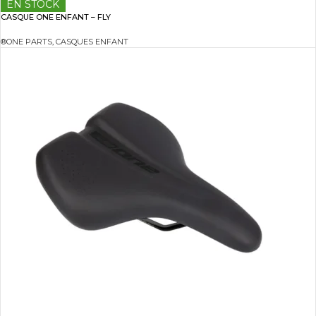
EN STOCK
CASQUE ONE ENFANT – FLY
®ONE PARTS
,
CASQUES ENFANT