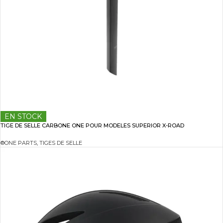
EN STOCK
TIGE DE SELLE CARBONE ONE POUR MODELES SUPERIOR X-ROAD
®ONE PARTS
,
TIGES DE SELLE