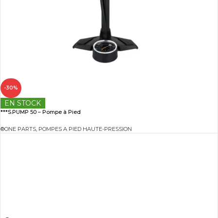
-30%
EN STOCK
***S.PUMP 50 – Pompe à Pied
®ONE PARTS
,
POMPES A PIED HAUTE-PRESSION