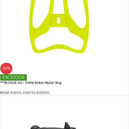
-50%
EN STOCK
***B.CAGE 40 – Porte bidon Nylon 34g
®ONE PARTS
,
PORTES BIDONS