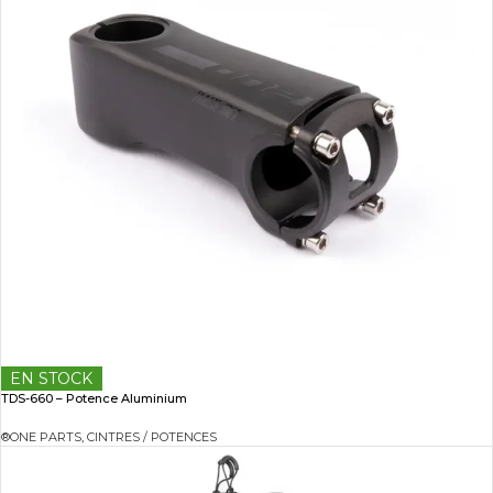
EN STOCK
TDS-660 – Potence Aluminium
®ONE PARTS
,
CINTRES / POTENCES