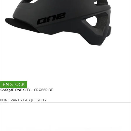
EN STOCK
CASQUE ONE CITY – CROSSRIDE
®ONE PARTS
,
CASQUES CITY