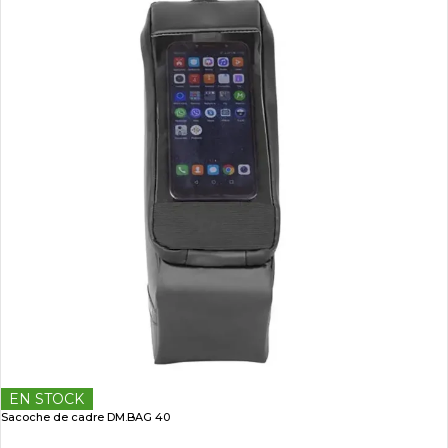
EN STOCK
Sacoche de cadre DM.BAG 40