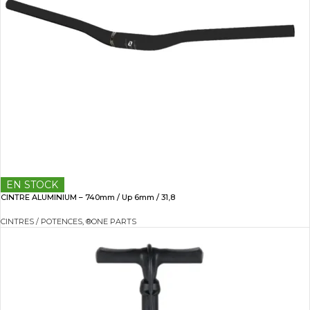
EN STOCK
CINTRE ALUMINIUM – 740mm / Up 6mm / 31,8
CINTRES / POTENCES
,
®ONE PARTS