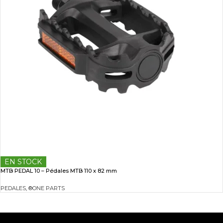
EN STOCK
MTB PEDAL 10 – Pédales MTB 110 x 82 mm
PEDALES
,
®ONE PARTS