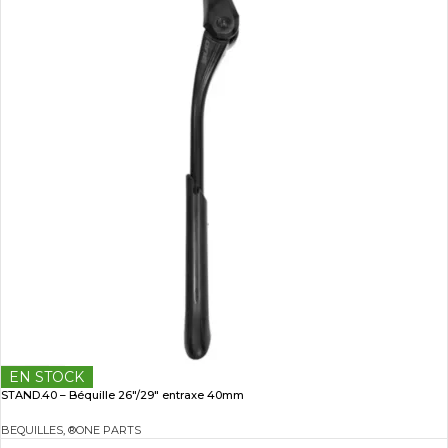
EN STOCK
STAND.40 – Béquille 26″/29″ entraxe 40mm
BEQUILLES
,
®ONE PARTS