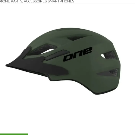
®ONE PARTS
,
ACCESSOIRES SMARTPHONES