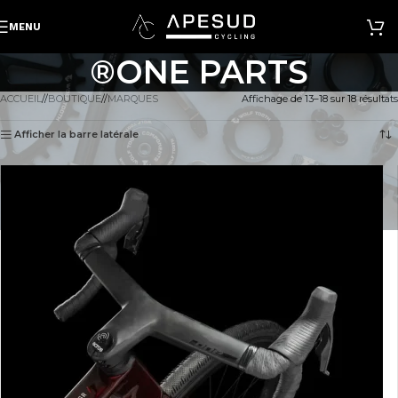
MENU
®ONE PARTS
ACCUEIL
/
BOUTIQUE
/
MARQUES
Affichage de 13–18 sur 18 résultats
Afficher la barre latérale