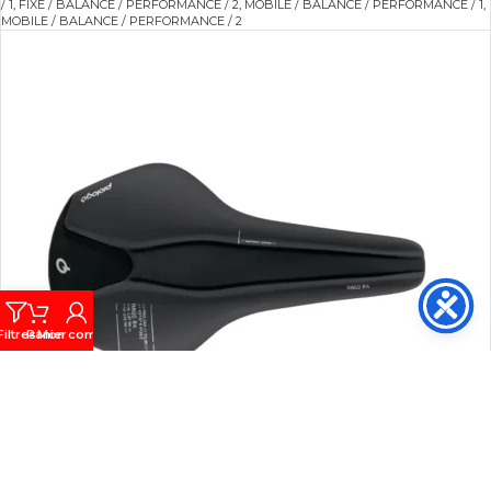
/ 1
,
FIXE / BALANCE / PERFORMANCE / 2
,
MOBILE / BALANCE / PERFORMANCE / 1
,
MOBILE / BALANCE / PERFORMANCE / 2
Filtres
Panier
Mon compte