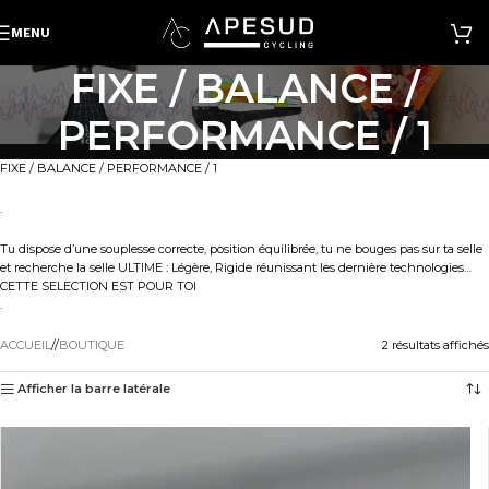
MENU
FIXE / BALANCE /
PERFORMANCE / 1
FIXE / BALANCE / PERFORMANCE / 1
.
Tu dispose d’une souplesse correcte, position équilibrée, tu ne bouges pas sur ta selle
et recherche la selle ULTIME : Légère, Rigide réunissant les dernière technologies…
CETTE SELECTION EST POUR TOI
.
ACCUEIL
/
BOUTIQUE
2 résultats affichés
Afficher la barre latérale