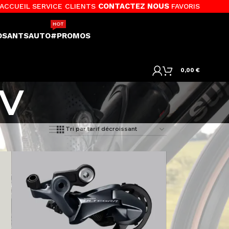
CONTACTEZ NOUS
ACCUEIL
SERVICE CLIENTS
FAVORIS
HOT
OSANTS
AUTO
#PROMOS
0,00
€
1V