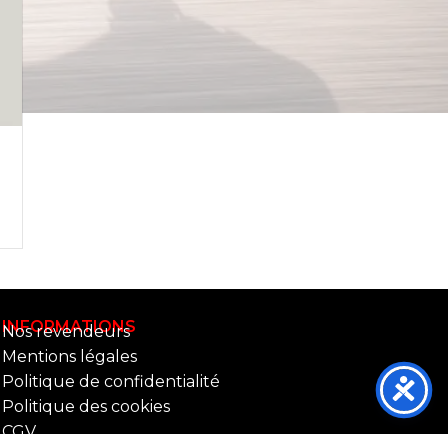
INFORMATIONS
Nos revendeurs
Mentions légales
Politique de confidentialité
Politique des cookies
CGV