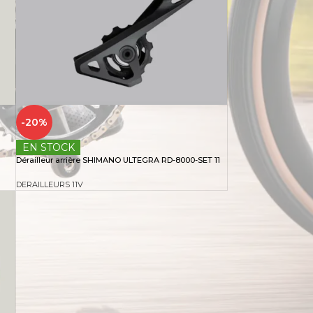
-20%
EN STOCK
Dérailleur arrière SHIMANO ULTEGRA RD-8000-SET 11
DERAILLEURS 11V