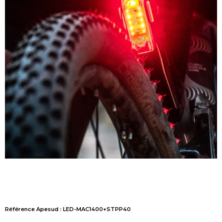
Référence Apesud : LED-MAC1400+STPP40