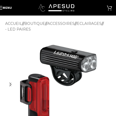
MENU
ACCUEIL
/
BOUTIQUE
/
ACCESSOIRES
/
ECLAIRAGES
/
- LED PAIRES