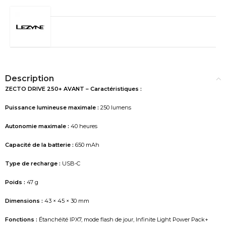
Description
ZECTO DRIVE 250+ AVANT – Caractéristiques :
Puissance lumineuse maximale :
250 lumens
Autonomie maximale :
40 heures
Capacité de la batterie :
650 mAh
Type de recharge :
USB-C
Poids :
47 g
Dimensions :
43 × 45 × 30 mm
Fonctions :
Étanchéité IPX7, mode flash de jour, Infinite Light Power Pack+