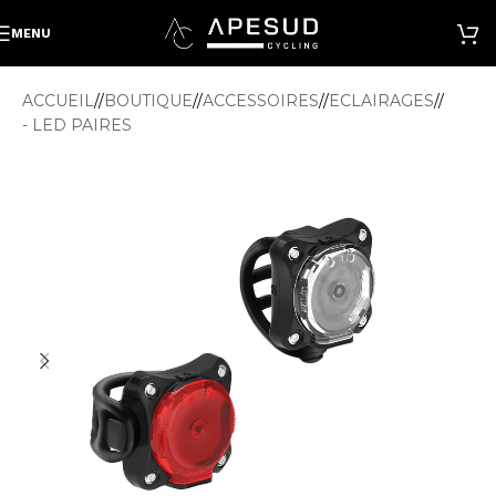
MENU
ACCUEIL
/
BOUTIQUE
/
ACCESSOIRES
/
ECLAIRAGES
/
- LED PAIRES